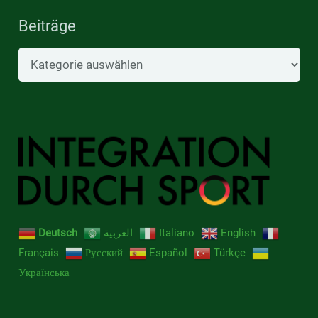
Beiträge
Beiträge
Deutsch
العربية
Italiano
English
Français
Русский
Español
Türkçe
Українська