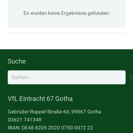
Es wurden keine Ergebnisse gefunden.
Suche
Suchen
nach:
VfL Eintracht 67 Gotha
Gebrüder-Ruppel-Straße 60, 99867 Gotha
03621 741348
IBAN: DE48 8205 2020 0750 0072 22