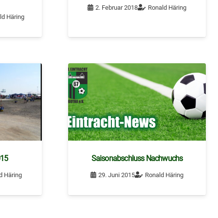
2. Februar 2018
Ronald Häring
ld Häring
015
Saisonabschluss Nachwuchs
d Häring
29. Juni 2015
Ronald Häring