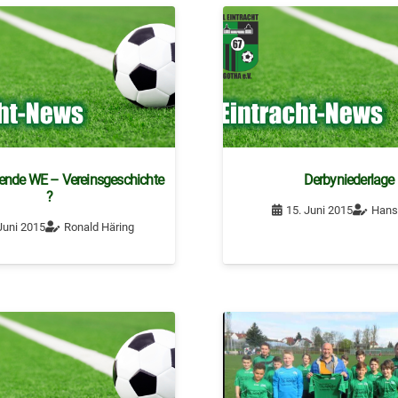
nde WE – Vereinsgeschichte
Derbyniederlage
?
15. Juni 2015
Hans
Juni 2015
Ronald Häring