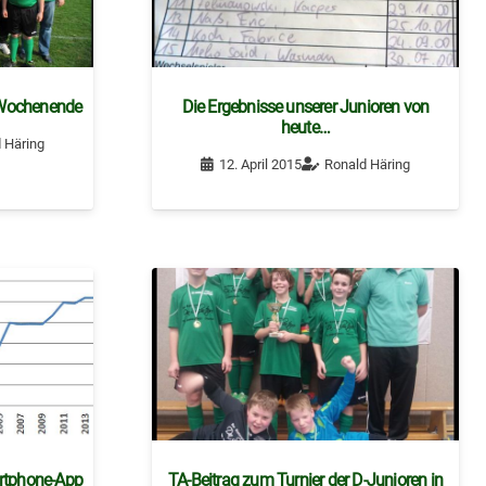
Wochenende
Die Ergebnisse unserer Junioren von
heute…
 Häring
12. April 2015
Ronald Häring
rtphone-App
TA-Beitrag zum Turnier der D-Junioren in