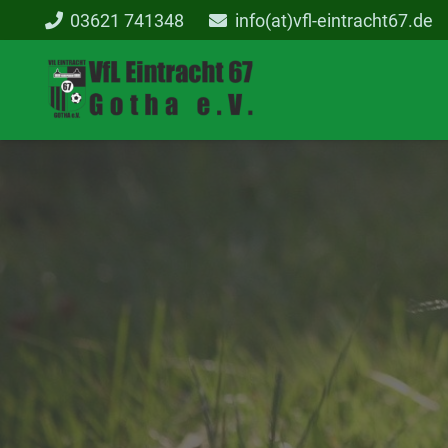
03621 741348
info(at)vfl-eintracht67.de