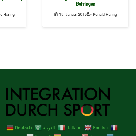
Behringen
d Häring
19. Januar 2015
Ronald Häring
Deutsch
العربية
Italiano
English