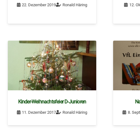
22. Dezember 2019
Ronald Häring
12. O
Kinder-Weihnachtsfeier D-Junioren
Na
11. Dezember 2017
Ronald Häring
8. Sep