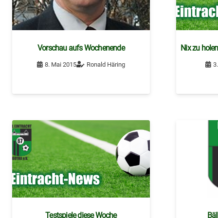
Vorschau aufs Wochenende
Nix zu holen
8. Mai 2015
Ronald Häring
3
Testspiele diese Woche
Bäl