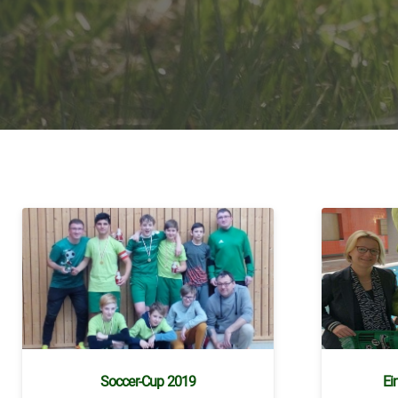
Soccer-Cup 2019
Ei