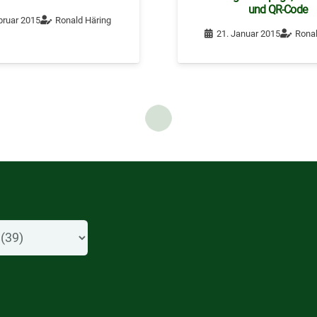
und QR-Code
bruar 2015
Ronald Häring
21. Januar 2015
Ronal