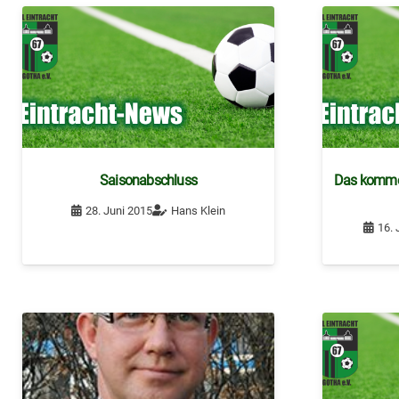
Saisonabschluss
Das komme
28. Juni 2015
Hans Klein
16. 