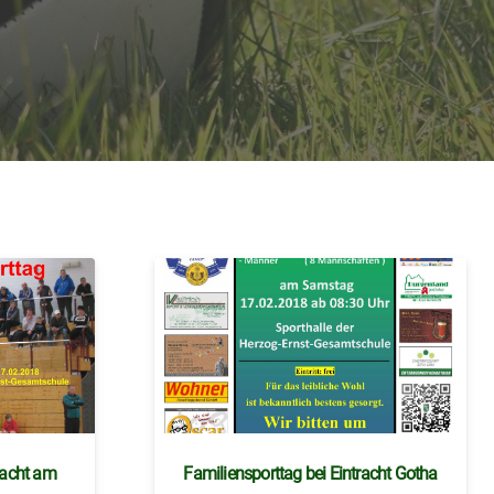
racht am
Familiensporttag bei Eintracht Gotha