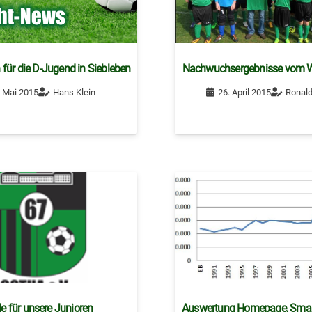
 für die D-Jugend in Siebleben
Nachwuchsergebnisse vom 
. Mai 2015
Hans Klein
26. April 2015
Ronald
le für unsere Junioren
Auswertung Homepage, Sma