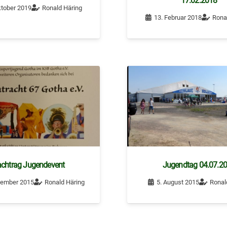
17.02.2018
ktober 2019
Ronald Häring
13. Februar 2018
Rona
chtrag Jugendevent
Jugendtag 04.07.2
tember 2015
Ronald Häring
5. August 2015
Ronal