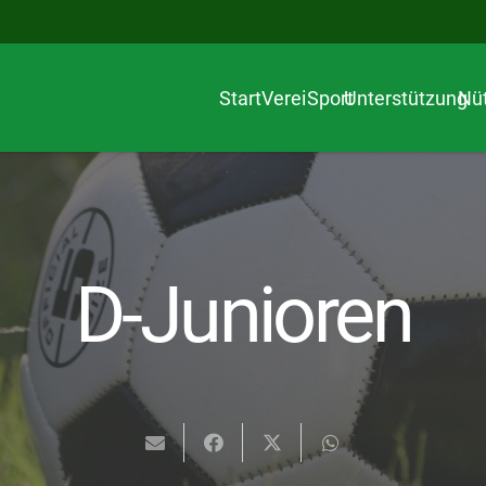
Start
Verein
Sport
Unterstützung
Nüt
D-Junioren