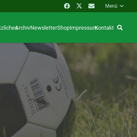
Menü
zliches
Archiv
Newsletter
Shop
Impressum
Kontakt