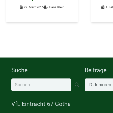
22. März 2015
Hans Klein
1. Fe
Suche
Beiträge
Suchen
Beiträge
nach:
VfL Eintracht 67 Gotha