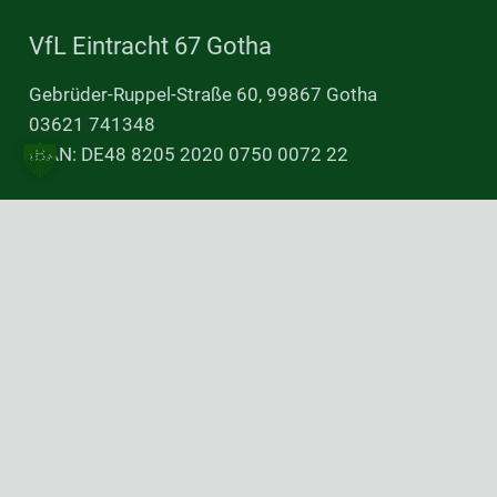
Ehrenamt mit Niveau gesucht?
9. Februar 2020
Ronald Häring
Linsensuppe für guten Zweck