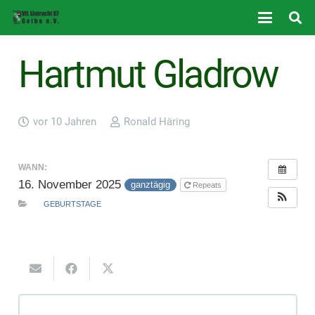
Hartmut Gladrow
vor 10 Jahren
Ronald Häring
WANN:
16. November 2025
ganztägig
Repeats
GEBURTSTAGE