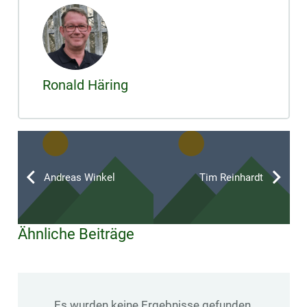
Ronald Häring
Andreas Winkel
Tim Reinhardt
Ähnliche Beiträge
Es wurden keine Ergebnisse gefunden.