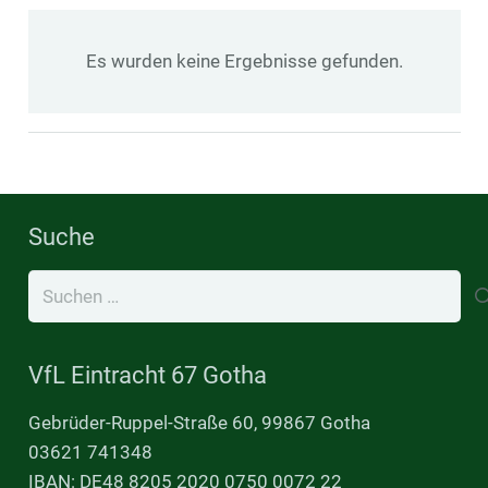
Es wurden keine Ergebnisse gefunden.
Suche
Suchen
nach:
VfL Eintracht 67 Gotha
Gebrüder-Ruppel-Straße 60, 99867 Gotha
03621 741348
IBAN: DE48 8205 2020 0750 0072 22