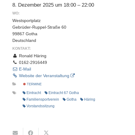
8. Dezember 2025 um 18:00 – 22:00
WO:
Westsportplatz
Gebrüder-Ruppel-Straße 60
99867 Gotha
Deutschland
KONTAKT:
Ronald Häring
0162-2916449
E-Mail
Website der Veranstaltung
TERMINE
Eintracht
Eintracht 67 Gotha
Familiensportverein
Gotha
Häring
Vorstandssitzung