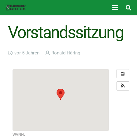
Vorstandssitzung
vor 5 Jahren
Ronald Häring
WANN: