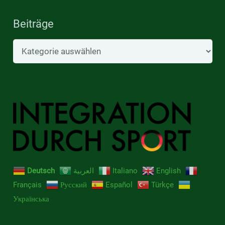
Beiträge
Beiträge
Deutsch
العربية
Italiano
English
Français
Русский
Español
Türkçe
Українська