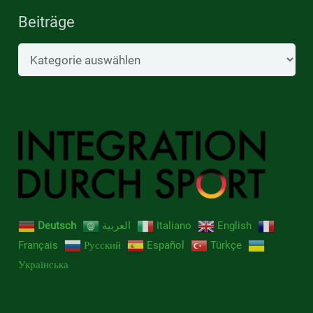
Beiträge
Beiträge
Deutsch
العربية
Italiano
English
Français
Русский
Español
Türkçe
Українська