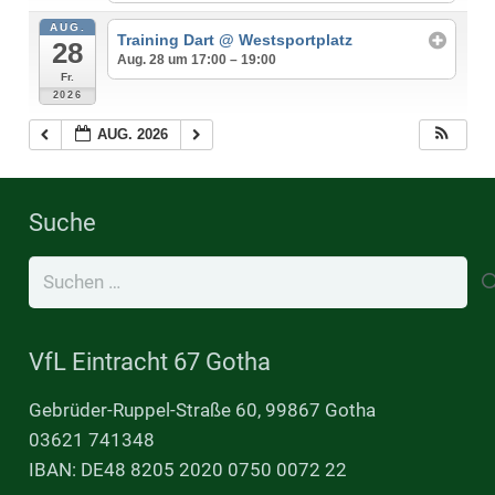
AUG.
Training Dart
@ Westsportplatz
28
Aug. 28 um 17:00 – 19:00
Fr.
2026
AUG. 2026
Suche
Suchen
nach:
VfL Eintracht 67 Gotha
Gebrüder-Ruppel-Straße 60, 99867 Gotha
03621 741348
IBAN: DE48 8205 2020 0750 0072 22