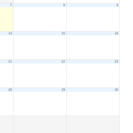
7
8
9
14
15
16
21
22
23
28
29
30