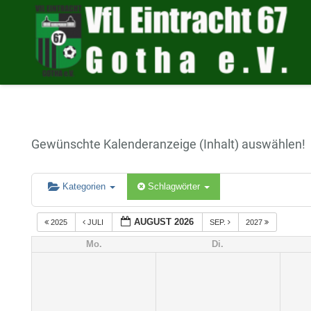
Gewünschte Kalenderanzeige (Inhalt) auswählen!
Kategorien
Schlagwörter
AUGUST 2026
2025
JULI
SEP.
2027
Mo.
Di.