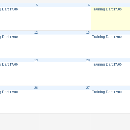
5
6
g Dart
Training Dart
17:00
17:00
12
13
g Dart
Training Dart
17:00
17:00
19
20
g Dart
Training Dart
17:00
17:00
26
27
g Dart
Training Dart
17:00
17:00