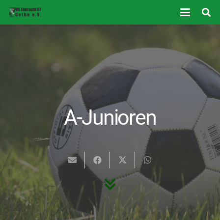
A-Junioren