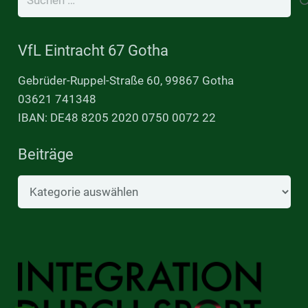
nach:
VfL Eintracht 67 Gotha
Gebrüder-Ruppel-Straße 60, 99867 Gotha
03621 741348
IBAN: DE48 8205 2020 0750 0072 22
Beiträge
Beiträge